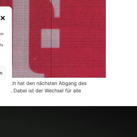
um
Ds
en
gladbach hat den nächsten Abgang des
an. Dabei ist der Wechsel für alle