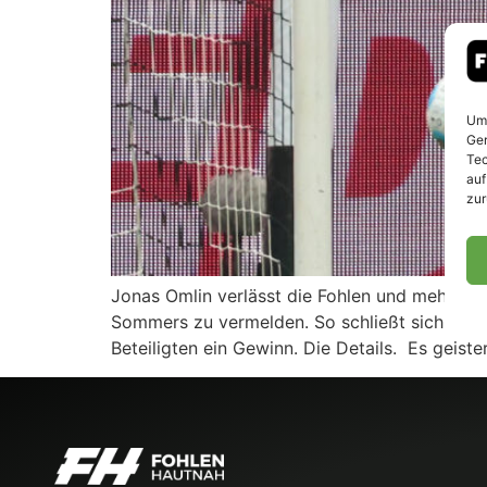
Um 
Ger
Tec
auf
zur
Jonas Omlin verlässt die Fohlen und mehrt z
Sommers zu vermelden. So schließt sich Borus
Beteiligten ein Gewinn. Die Details. Es geist