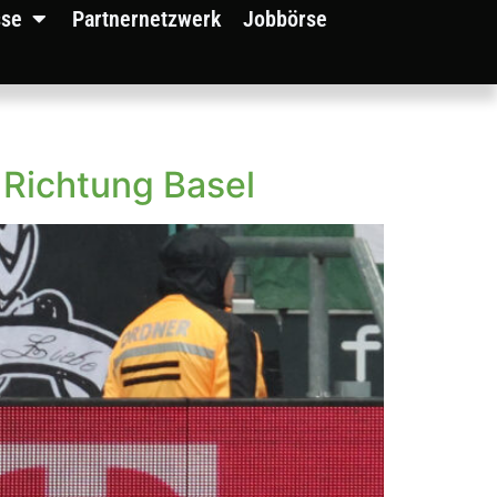
sse
Partnernetzwerk
Jobbörse
 Richtung Basel