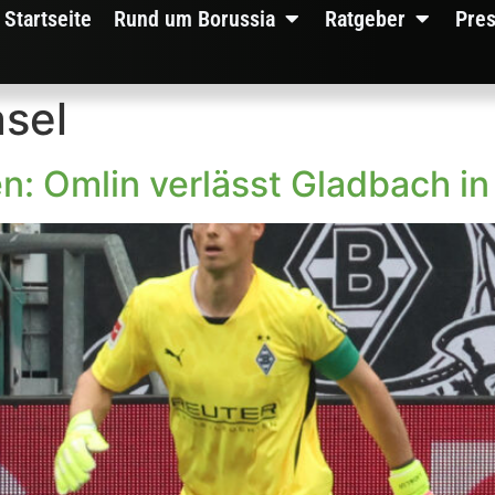
Startseite
Rund um Borussia
Ratgeber
Pre
sel
n: Omlin verlässt Gladbach in