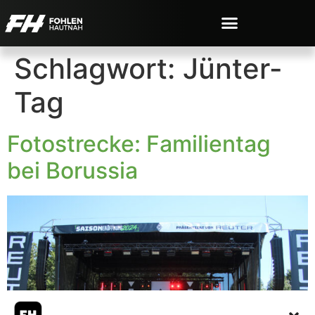
Schlagwort:
Jünter-
Tag
Fotostrecke: Familientag
bei Borussia