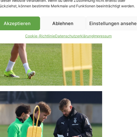
 dieser Website verarbeiten. Wenn du deine Zustimmung nicht erteilst oder
ückziehst, können bestimmte Merkmale und Funktionen beeinträchtigt werden.
Akzeptieren
Ablehnen
Einstellungen anseh
Cookie-Richtlinie
Datenschutzerklärung
Impressum