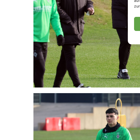
auf
zur