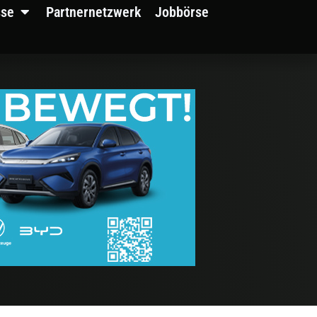
sse
Partnernetzwerk
Jobbörse