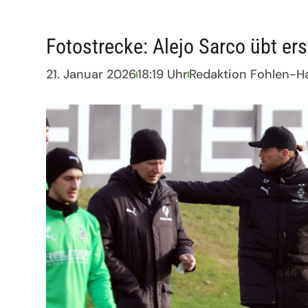
Fotostrecke: Alejo Sarco übt er
21. Januar 2026
18:19 Uhr
Redaktion Fohlen-H