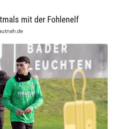
stmals mit der Fohlenelf
autnah.de