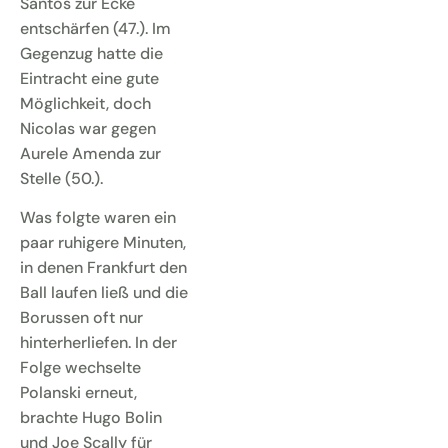
Santos zur Ecke
entschärfen (47.). Im
Gegenzug hatte die
Eintracht eine gute
Möglichkeit, doch
Nicolas war gegen
Aurele Amenda zur
Stelle (50.).
Was folgte waren ein
paar ruhigere Minuten,
in denen Frankfurt den
Ball laufen ließ und die
Borussen oft nur
hinterherliefen. In der
Folge wechselte
Polanski erneut,
brachte Hugo Bolin
und Joe Scally für