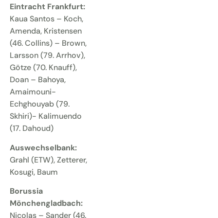
Eintracht Frankfurt:
Kaua Santos – Koch,
Amenda, Kristensen
(46. Collins) – Brown,
Larsson (79. Arrhov),
Götze (70. Knauff),
Doan – Bahoya,
Amaimouni-
Echghouyab (79.
Skhiri)- Kalimuendo
(17. Dahoud)
Auswechselbank:
Grahl (ETW), Zetterer,
Kosugi, Baum
Borussia
Mönchengladbach:
Nicolas – Sander (46.