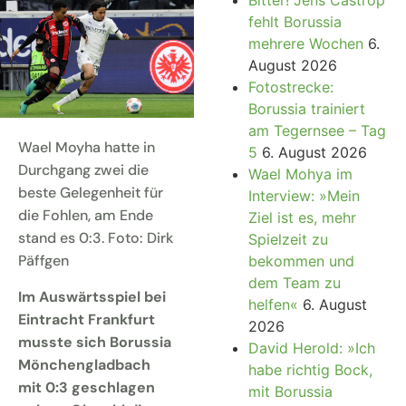
fehlt Borussia
mehrere Wochen
6.
August 2026
Fotostrecke:
Borussia trainiert
am Tegernsee – Tag
Wael Moyha hatte in
5
6. August 2026
Durchgang zwei die
Wael Mohya im
beste Gelegenheit für
Interview: »Mein
die Fohlen, am Ende
Ziel ist es, mehr
stand es 0:3. Foto: Dirk
Spielzeit zu
Päffgen
bekommen und
dem Team zu
Im Auswärtsspiel bei
helfen«
6. August
Eintracht Frankfurt
2026
musste sich Borussia
David Herold: »Ich
Mönchengladbach
habe richtig Bock,
mit 0:3 geschlagen
mit Borussia