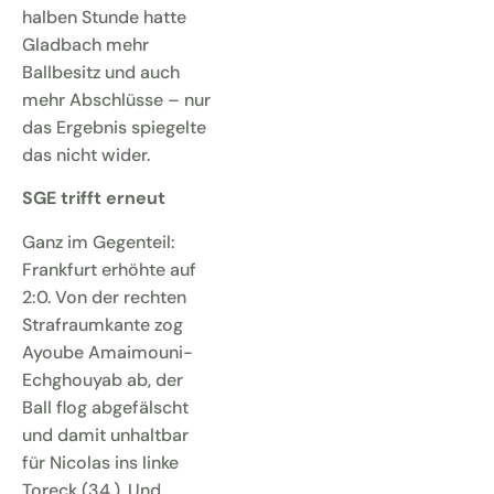
halben Stunde hatte
Gladbach mehr
Ballbesitz und auch
mehr Abschlüsse – nur
das Ergebnis spiegelte
das nicht wider.
SGE trifft erneut
Ganz im Gegenteil:
Frankfurt erhöhte auf
2:0. Von der rechten
Strafraumkante zog
Ayoube Amaimouni-
Echghouyab ab, der
Ball flog abgefälscht
und damit unhaltbar
für Nicolas ins linke
Toreck (34.). Und