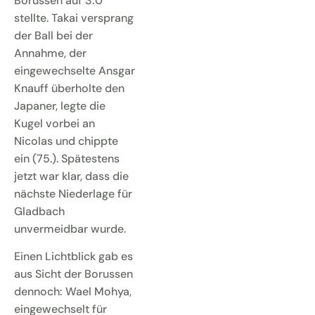
Borussen auf 3:0
stellte. Takai versprang
der Ball bei der
Annahme, der
eingewechselte Ansgar
Knauff überholte den
Japaner, legte die
Kugel vorbei an
Nicolas und chippte
ein (75.). Spätestens
jetzt war klar, dass die
nächste Niederlage für
Gladbach
unvermeidbar wurde.
Einen Lichtblick gab es
aus Sicht der Borussen
dennoch: Wael Mohya,
eingewechselt für