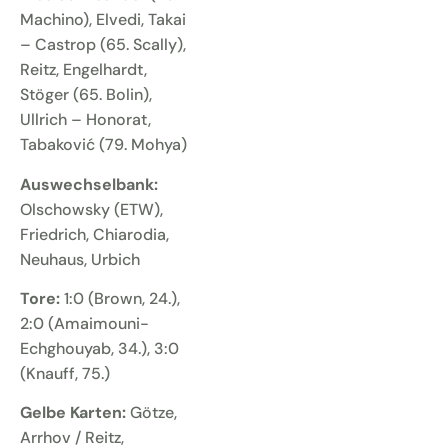
Machino), Elvedi, Takai
– Castrop (65. Scally),
Reitz, Engelhardt,
Stöger (65. Bolin),
Ullrich – Honorat,
Tabaković (79. Mohya)
Auswechselbank:
Olschowsky (ETW),
Friedrich, Chiarodia,
Neuhaus, Urbich
Tore:
1:0 (Brown, 24.),
2:0 (Amaimouni-
Echghouyab, 34.), 3:0
(Knauff, 75.)
Gelbe Karten:
Götze,
Arrhov
/ Reitz,