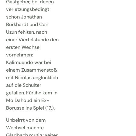
Gastgeber, bei denen
verletzungsbedingt
schon Jonathan
Burkhardt und Can
Uzun fehlten, nach
einer Viertelstunde den
ersten Wechsel
vornehmen:
Kalimuendo war bei
einem Zusammenstoß
mit Nicolas unglücklich
auf die Schulter
gefallen. Für ihn kam in
Mo Dahoud ein Ex-
Borusse ins Spiel (17.).
Unbeirrt von dem
Wechsel machte
Gladbach mutig weiter,