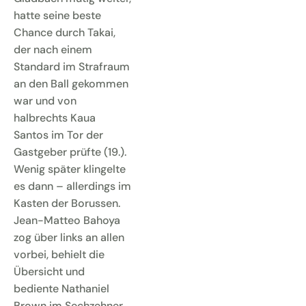
hatte seine beste
Chance durch Takai,
der nach einem
Standard im Strafraum
an den Ball gekommen
war und von
halbrechts Kaua
Santos im Tor der
Gastgeber prüfte (19.).
Wenig später klingelte
es dann – allerdings im
Kasten der Borussen.
Jean-Matteo Bahoya
zog über links an allen
vorbei, behielt die
Übersicht und
bediente Nathaniel
Brown im Sechzehner,