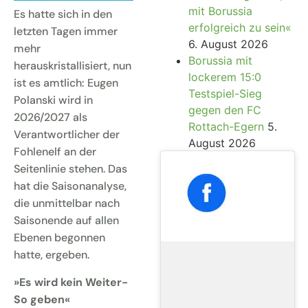
mit Borussia
Es hatte sich in den
erfolgreich zu sein«
letzten Tagen immer
6. August 2026
mehr
Borussia mit
herauskristallisiert, nun
lockerem 15:0
ist es amtlich: Eugen
Testspiel-Sieg
Polanski wird in
gegen den FC
2026/2027 als
Rottach-Egern
5.
Verantwortlicher der
August 2026
Fohlenelf an der
Seitenlinie stehen. Das
hat die Saisonanalyse,
die unmittelbar nach
Saisonende auf allen
Ebenen begonnen
hatte, ergeben.
»Es wird kein Weiter-
So geben«