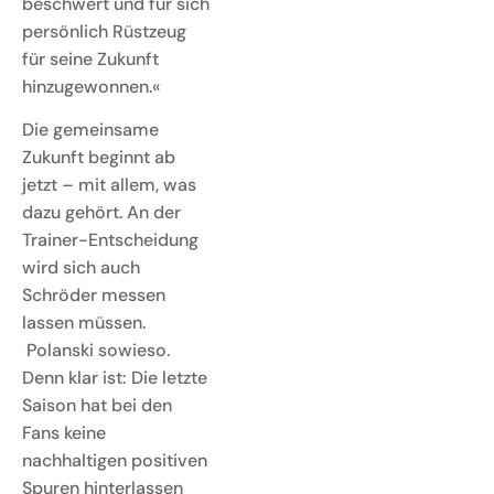
beschwert und für sich
persönlich Rüstzeug
für seine Zukunft
hinzugewonnen.«
Die gemeinsame
Zukunft beginnt ab
jetzt – mit allem, was
dazu gehört. An der
Trainer-Entscheidung
wird sich auch
Schröder messen
lassen müssen.
Polanski sowieso.
Denn klar ist: Die letzte
Saison hat bei den
Fans keine
nachhaltigen positiven
Spuren hinterlassen