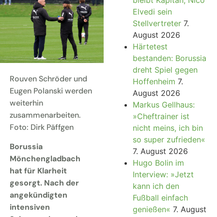
Elvedi sein
Stellvertreter
7.
August 2026
Härtetest
bestanden: Borussia
dreht Spiel gegen
Rouven Schröder und
Hoffenheim
7.
Eugen Polanski werden
August 2026
weiterhin
Markus Gellhaus:
zusammenarbeiten.
»Cheftrainer ist
Foto: Dirk Päffgen
nicht meins, ich bin
so super zufrieden«
Borussia
7. August 2026
Mönchengladbach
Hugo Bolin im
hat für Klarheit
Interview: »Jetzt
gesorgt. Nach der
kann ich den
angekündigten
Fußball einfach
intensiven
genießen«
7. August