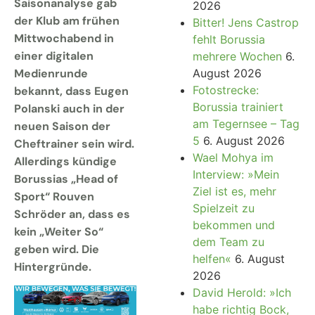
Saisonanalyse gab
2026
der Klub am frühen
Bitter! Jens Castrop
Mittwochabend in
fehlt Borussia
einer digitalen
mehrere Wochen
6.
Medienrunde
August 2026
Fotostrecke:
bekannt, dass Eugen
Borussia trainiert
Polanski auch in der
am Tegernsee – Tag
neuen Saison der
5
6. August 2026
Cheftrainer sein wird.
Wael Mohya im
Allerdings kündige
Interview: »Mein
Borussias „Head of
Ziel ist es, mehr
Sport“ Rouven
Spielzeit zu
Schröder an, dass es
bekommen und
kein „Weiter So“
dem Team zu
geben wird. Die
helfen«
6. August
Hintergründe.
2026
David Herold: »Ich
habe richtig Bock,