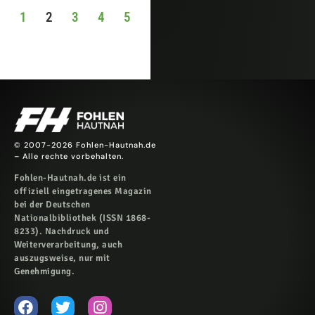
1
2
3
4
5
© 2007-2026 Fohlen-Hautnah.de
– Alle rechte vorbehalten.
Fohlen-Hautnah.de ist ein
offiziell eingetragenes Magazin
bei der Deutschen
Nationalbibliothek (ISSN 1868-
8233). Nachdruck und
Weiterverarbeitung, auch
auszugsweise, nur mit
Genehmigung.