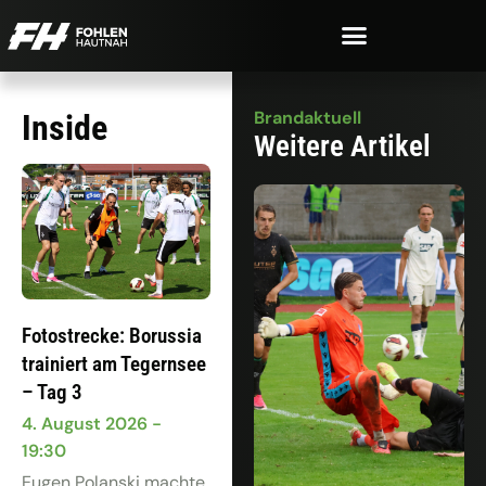
Brandaktuell
Inside
Weitere Artikel
Fotostrecke: Borussia
trainiert am Tegernsee
– Tag 3
4. August 2026
19:30
Eugen Polanski machte